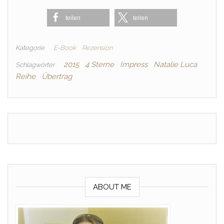
teilen
teilen
Kategorie
E-Book
Rezension
2015
4 Sterne
Impress
Natalie Luca
Schlagwörter
Reihe
Übertrag
ABOUT ME