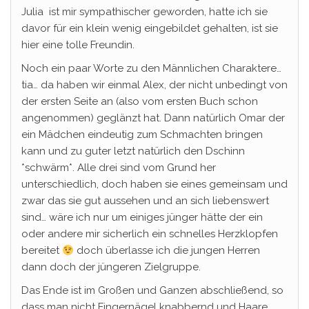
Julia ist mir sympathischer geworden, hatte ich sie
davor für ein klein wenig eingebildet gehalten, ist sie
hier eine tolle Freundin.
Noch ein paar Worte zu den Männlichen Charaktere…
tia… da haben wir einmal Alex, der nicht unbedingt von
der ersten Seite an (also vom ersten Buch schon
angenommen) geglänzt hat. Dann natürlich Omar der
ein Mädchen eindeutig zum Schmachten bringen
kann und zu guter letzt natürlich den Dschinn
*schwärm*. Alle drei sind vom Grund her
unterschiedlich, doch haben sie eines gemeinsam und
zwar das sie gut aussehen und an sich liebenswert
sind… wäre ich nur um einiges jünger hätte der ein
oder andere mir sicherlich ein schnelles Herzklopfen
bereitet
doch überlasse ich die jungen Herren
dann doch der jüngeren Zielgruppe.
Das Ende ist im Großen und Ganzen abschließend, so
dass man nicht Fingernägel knabbernd und Haare