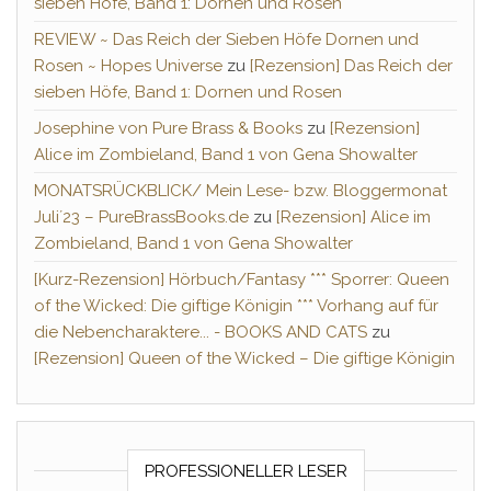
sieben Höfe, Band 1: Dornen und Rosen
REVIEW ~ Das Reich der Sieben Höfe Dornen und
Rosen ~ Hopes Universe
zu
[Rezension] Das Reich der
sieben Höfe, Band 1: Dornen und Rosen
Josephine von Pure Brass & Books
zu
[Rezension]
Alice im Zombieland, Band 1 von Gena Showalter
MONATSRÜCKBLICK/ Mein Lese- bzw. Bloggermonat
Juli´23 – PureBrassBooks.de
zu
[Rezension] Alice im
Zombieland, Band 1 von Gena Showalter
[Kurz-Rezension] Hörbuch/Fantasy *** Sporrer: Queen
of the Wicked: Die giftige Königin *** Vorhang auf für
die Nebencharaktere... - BOOKS AND CATS
zu
[Rezension] Queen of the Wicked – Die giftige Königin
PROFESSIONELLER LESER