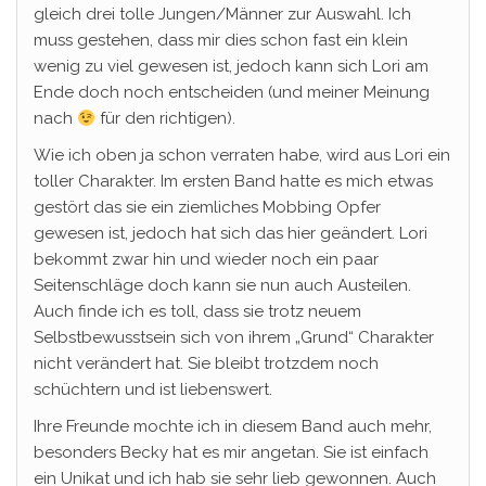
gleich drei tolle Jungen/Männer zur Auswahl. Ich
muss gestehen, dass mir dies schon fast ein klein
wenig zu viel gewesen ist, jedoch kann sich Lori am
Ende doch noch entscheiden (und meiner Meinung
nach
für den richtigen).
Wie ich oben ja schon verraten habe, wird aus Lori ein
toller Charakter. Im ersten Band hatte es mich etwas
gestört das sie ein ziemliches Mobbing Opfer
gewesen ist, jedoch hat sich das hier geändert. Lori
bekommt zwar hin und wieder noch ein paar
Seitenschläge doch kann sie nun auch Austeilen.
Auch finde ich es toll, dass sie trotz neuem
Selbstbewusstsein sich von ihrem „Grund“ Charakter
nicht verändert hat. Sie bleibt trotzdem noch
schüchtern und ist liebenswert.
Ihre Freunde mochte ich in diesem Band auch mehr,
besonders Becky hat es mir angetan. Sie ist einfach
ein Unikat und ich hab sie sehr lieb gewonnen. Auch