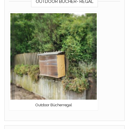
OUTDOOR BÜCHER- REGAL
Outdoor Bücherregal