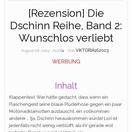
[Rezension] Die
Dschinn Reihe, Band 2:
Wunschlos verliebt
Von
VIKTORIA162003
August 28, 2024
Aus
WERBUNG
Inhalt
Klappentext: Wer hätte gedacht, dass wenn ein
Flaschengeist seine blaue Pluderhose gegen ein paar
Motorradklamotten austauscht, ein vollkommen
anderer … tja, Dschinn herauskommen würde! Lori ist
jedenfalls nicht wenig verblüfft, als ihr gerade erst