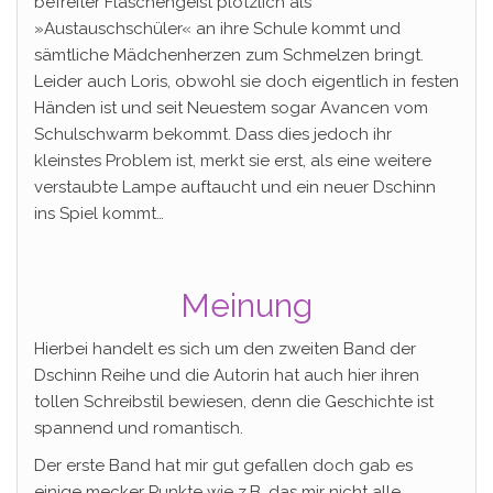
befreiter Flaschengeist plötzlich als
»Austauschschüler« an ihre Schule kommt und
sämtliche Mädchenherzen zum Schmelzen bringt.
Leider auch Loris, obwohl sie doch eigentlich in festen
Händen ist und seit Neuestem sogar Avancen vom
Schulschwarm bekommt. Dass dies jedoch ihr
kleinstes Problem ist, merkt sie erst, als eine weitere
verstaubte Lampe auftaucht und ein neuer Dschinn
ins Spiel kommt…
Meinung
Hierbei handelt es sich um den zweiten Band der
Dschinn Reihe und die Autorin hat auch hier ihren
tollen Schreibstil bewiesen, denn die Geschichte ist
spannend und romantisch.
Der erste Band hat mir gut gefallen doch gab es
einige mecker Punkte wie z.B. das mir nicht alle