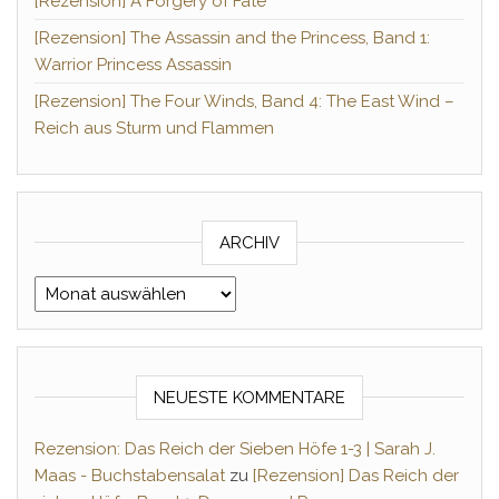
[Rezension] A Forgery of Fate
[Rezension] The Assassin and the Princess, Band 1:
Warrior Princess Assassin
[Rezension] The Four Winds, Band 4: The East Wind –
Reich aus Sturm und Flammen
ARCHIV
Archiv
NEUESTE KOMMENTARE
Rezension: Das Reich der Sieben Höfe 1-3 | Sarah J.
Maas - Buchstabensalat
zu
[Rezension] Das Reich der