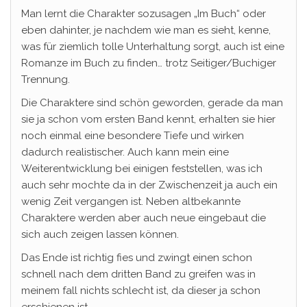
Man lernt die Charakter sozusagen „Im Buch“ oder
eben dahinter, je nachdem wie man es sieht, kenne,
was für ziemlich tolle Unterhaltung sorgt, auch ist eine
Romanze im Buch zu finden… trotz Seitiger/Buchiger
Trennung.
Die Charaktere sind schön geworden, gerade da man
sie ja schon vom ersten Band kennt, erhalten sie hier
noch einmal eine besondere Tiefe und wirken
dadurch realistischer. Auch kann mein eine
Weiterentwicklung bei einigen feststellen, was ich
auch sehr mochte da in der Zwischenzeit ja auch ein
wenig Zeit vergangen ist. Neben altbekannte
Charaktere werden aber auch neue eingebaut die
sich auch zeigen lassen können.
Das Ende ist richtig fies und zwingt einen schon
schnell nach dem dritten Band zu greifen was in
meinem fall nichts schlecht ist, da dieser ja schon
erschienen ist.