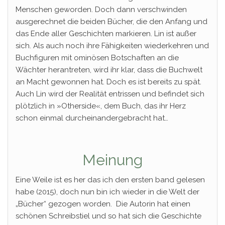
Menschen geworden. Doch dann verschwinden
ausgerechnet die beiden Bücher, die den Anfang und
das Ende aller Geschichten markieren. Lin ist außer
sich. Als auch noch ihre Fähigkeiten wiederkehren und
Buchfiguren mit ominösen Botschaften an die
Wächter herantreten, wird ihr klar, dass die Buchwelt
an Macht gewonnen hat. Doch es ist bereits zu spät.
Auch Lin wird der Realität entrissen und befindet sich
plötzlich in »Otherside«, dem Buch, das ihr Herz
schon einmal durcheinandergebracht hat…
Meinung
Eine Weile ist es her das ich den ersten band gelesen
habe (2015), doch nun bin ich wieder in die Welt der
„Bücher“ gezogen worden. Die Autorin hat einen
schönen Schreibstiel und so hat sich die Geschichte