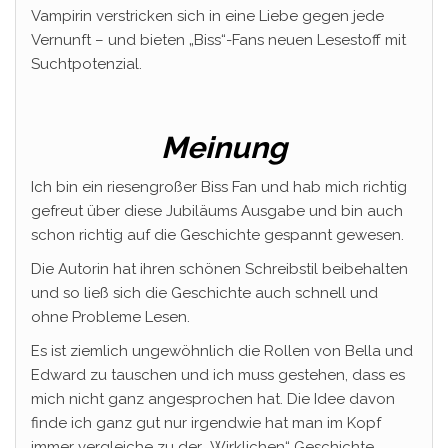
Vampirin verstricken sich in eine Liebe gegen jede
Vernunft – und bieten „Biss“-Fans neuen Lesestoff mit
Suchtpotenzial.
Meinung
Ich bin ein riesengroßer Biss Fan und hab mich richtig
gefreut über diese Jubiläums Ausgabe und bin auch
schon richtig auf die Geschichte gespannt gewesen.
Die Autorin hat ihren schönen Schreibstil beibehalten
und so ließ sich die Geschichte auch schnell und
ohne Probleme Lesen.
Es ist ziemlich ungewöhnlich die Rollen von Bella und
Edward zu tauschen und ich muss gestehen, dass es
mich nicht ganz angesprochen hat. Die Idee davon
finde ich ganz gut nur irgendwie hat man im Kopf
immer vergleiche zu der „Wirklichen“ Geschichte