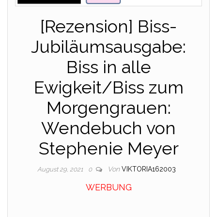
[Rezension] Biss-
Jubiläumsausgabe:
Biss in alle
Ewigkeit/Biss zum
Morgengrauen:
Wendebuch von
Stephenie Meyer
Von
VIKTORIA162003
August 29, 2021
0
WERBUNG