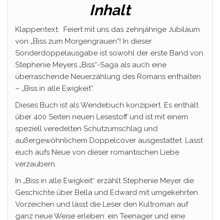
Inhalt
Klappentext: Feiert mit uns das zehnjährige Jubiläum
von „Biss zum Morgengrauen“! In dieser
Sonderdoppelausgabe ist sowohl der erste Band von
Stephenie Meyers „Biss“-Saga als auch eine
überraschende Neuerzählung des Romans enthalten
– „Biss in alle Ewigkeit“.
Dieses Buch ist als Wendebuch konzipiert. Es enthält
über 400 Seiten neuen Lesestoff und ist mit einem
speziell veredelten Schutzumschlag und
außergewöhnlichem Doppelcover ausgestattet. Lasst
euch aufs Neue von dieser romantischen Liebe
verzaubern.
In „Biss in alle Ewigkeit“ erzählt Stephenie Meyer die
Geschichte über Bella und Edward mit umgekehrten
Vorzeichen und lässt die Leser den Kultroman auf
ganz neue Weise erleben: ein Teenager und eine