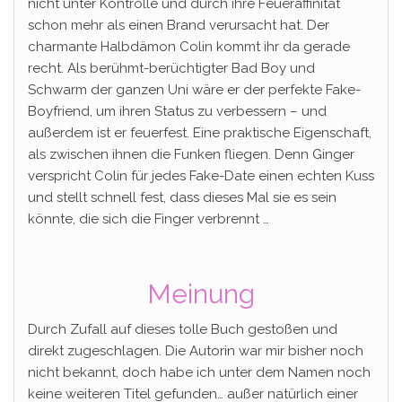
nicht unter Kontrolle und durch ihre Feueraffinität
schon mehr als einen Brand verursacht hat. Der
charmante Halbdämon Colin kommt ihr da gerade
recht. Als berühmt-berüchtigter Bad Boy und
Schwarm der ganzen Uni wäre er der perfekte Fake-
Boyfriend, um ihren Status zu verbessern – und
außerdem ist er feuerfest. Eine praktische Eigenschaft,
als zwischen ihnen die Funken fliegen. Denn Ginger
verspricht Colin für jedes Fake-Date einen echten Kuss
und stellt schnell fest, dass dieses Mal sie es sein
könnte, die sich die Finger verbrennt …
Meinung
Durch Zufall auf dieses tolle Buch gestoßen und
direkt zugeschlagen. Die Autorin war mir bisher noch
nicht bekannt, doch habe ich unter dem Namen noch
keine weiteren Titel gefunden… außer natürlich einer