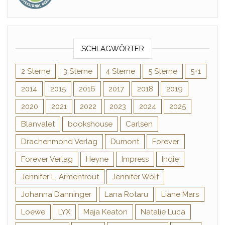
SCHLAGWÖRTER
2 Sterne
3 Sterne
4 Sterne
5 Sterne
5+1
2014
2015
2016
2017
2018
2019
2020
2021
2022
2023
2024
2025
Blanvalet
bookshouse
Carlsen
Drachenmond Verlag
Dumont
Forever
Forever Verlag
Heyne
Impress
Indie
Jennifer L. Armentrout
Jennifer Wolf
Johanna Danninger
Lana Rotaru
Liane Mars
Loewe
LYX
Maja Keaton
Natalie Luca