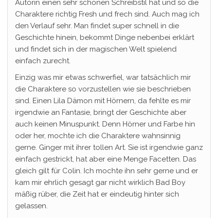
Autorin einen sehr schönen Schreibstil hat und so die
Charaktere richtig Fresh und frech sind. Auch mag ich
den Verlauf sehr. Man findet super schnell in die
Geschichte hinein, bekommt Dinge nebenbei erklärt
und findet sich in der magischen Welt spielend
einfach zurecht.
Einzig was mir etwas schwerfiel, war tatsächlich mir
die Charaktere so vorzustellen wie sie beschrieben
sind. Einen Lila Dämon mit Hörnern, da fehlte es mir
irgendwie an Fantasie, bringt der Geschichte aber
auch keinen Minuspunkt. Denn Hörner und Farbe hin
oder her, mochte ich die Charaktere wahnsinnig
gerne. Ginger mit ihrer tollen Art. Sie ist irgendwie ganz
einfach gestrickt, hat aber eine Menge Facetten. Das
gleich gilt für Colin. Ich mochte ihn sehr gerne und er
kam mir ehrlich gesagt gar nicht wirklich Bad Boy
mäßig rüber, die Zeit hat er eindeutig hinter sich
gelassen.