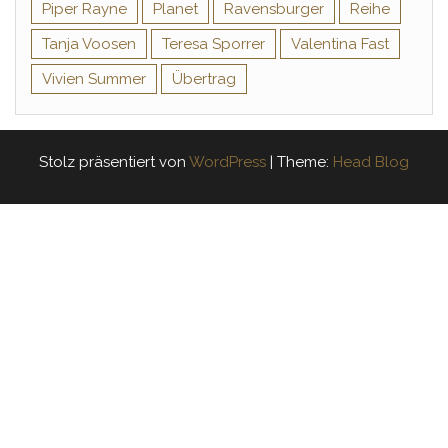
Piper Rayne
Planet
Ravensburger
Reihe
Tanja Voosen
Teresa Sporrer
Valentina Fast
Vivien Summer
Übertrag
Stolz präsentiert von
WordPress
|
Theme:
Head Blog