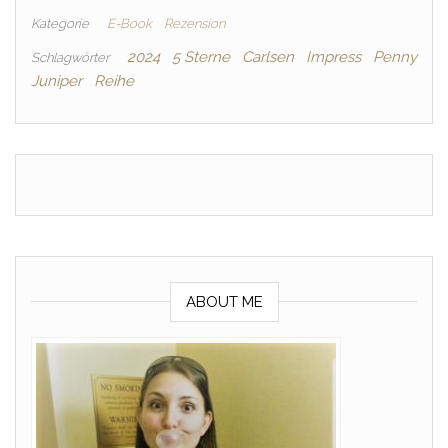
Kategorie
E-Book
Rezension
2024
5 Sterne
Carlsen
Impress
Penny
Schlagwörter
Juniper
Reihe
ABOUT ME