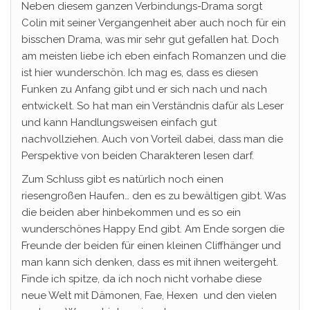
Neben diesem ganzen Verbindungs-Drama sorgt
Colin mit seiner Vergangenheit aber auch noch für ein
bisschen Drama, was mir sehr gut gefallen hat. Doch
am meisten liebe ich eben einfach Romanzen und die
ist hier wunderschön. Ich mag es, dass es diesen
Funken zu Anfang gibt und er sich nach und nach
entwickelt. So hat man ein Verständnis dafür als Leser
und kann Handlungsweisen einfach gut
nachvollziehen. Auch von Vorteil dabei, dass man die
Perspektive von beiden Charakteren lesen darf.
Zum Schluss gibt es natürlich noch einen
riesengroßen Haufen… den es zu bewältigen gibt. Was
die beiden aber hinbekommen und es so ein
wunderschönes Happy End gibt. Am Ende sorgen die
Freunde der beiden für einen kleinen Cliffhänger und
man kann sich denken, dass es mit ihnen weitergeht.
Finde ich spitze, da ich noch nicht vorhabe diese
neue Welt mit Dämonen, Fae, Hexen und den vielen