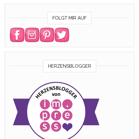
FOLGT MIR AUF
HERZENSBLOGGER