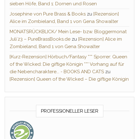
sieben Höfe, Band 1: Dornen und Rosen
Josephine von Pure Brass & Books
zu
[Rezension]
Alice im Zombieland, Band 1 von Gena Showalter
MONATSRÜCKBLICK/ Mein Lese- bzw. Bloggermonat
Juli´23 – PureBrassBooks.de
zu
[Rezension] Alice im
Zombieland, Band 1 von Gena Showalter
[Kurz-Rezension] Hörbuch/Fantasy *** Sporrer: Queen
of the Wicked: Die giftige Königin *** Vorhang auf für
die Nebencharaktere... - BOOKS AND CATS
zu
[Rezension] Queen of the Wicked – Die giftige Königin
PROFESSIONELLER LESER