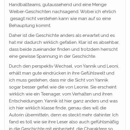
Handballteams, gutaussehend und eine Menge
Weiber-Geschichten nachsagend. Wobei ich ehrlich
gesagt nicht verstehen kann wie man auf so eine
Behauptung kommt.
Daher ist die Geschichte anders als erwartet und es
hat mir dadurch wirklich gefallen. Klar ist es absehbar,
dass beide zueinander finden und trotzdem herrscht
eine gewisse Spannung in der Geschichte.
Durch den perspektiv Wechsel, von Yannik und Leoni,
erhält man gute eindrücken in ihre Gefühlswelt und
ich muss gestehen, dass mir die Sicht von Yannik
sogar besser gefiel wie die von Leonie. Sie erscheint
wirklich wie ein Teenager, vom Verhalten und ihren
Entscheidungen. Yannik ist hier ganz anders und was
ich hier wirklich klasse finde, genau dies will die
Autorin übermitteln, denn es steckt mehr dahinter. Ich
fand es toll wie sie ihre Leser also auch gefühlsmäßig
in die Geschichte mit einbezieht, die Charaktere so