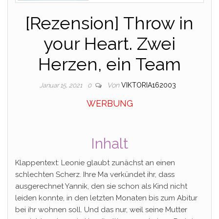
[Rezension] Throw in
your Heart. Zwei
Herzen, ein Team
Von
VIKTORIA162003
Januar 15, 2021
0
WERBUNG
Inhalt
Klappentext: Leonie glaubt zunächst an einen
schlechten Scherz. Ihre Ma verkündet ihr, dass
ausgerechnet Yannik, den sie schon als Kind nicht
leiden konnte, in den letzten Monaten bis zum Abitur
bei ihr wohnen soll. Und das nur, weil seine Mutter