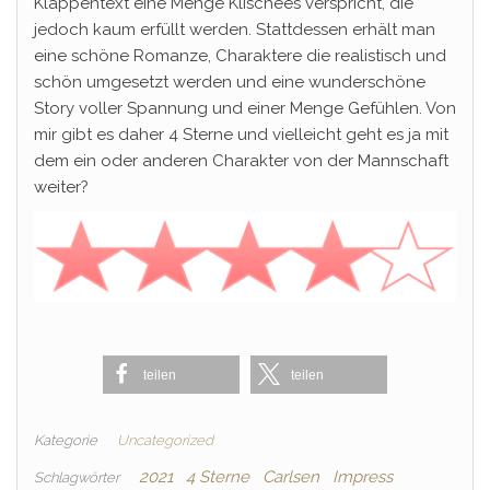
Klappentext eine Menge Klischees verspricht, die
jedoch kaum erfüllt werden. Stattdessen erhält man
eine schöne Romanze, Charaktere die realistisch und
schön umgesetzt werden und eine wunderschöne
Story voller Spannung und einer Menge Gefühlen. Von
mir gibt es daher 4 Sterne und vielleicht geht es ja mit
dem ein oder anderen Charakter von der Mannschaft
weiter?
teilen
teilen
Kategorie
Uncategorized
2021
4 Sterne
Carlsen
Impress
Schlagwörter