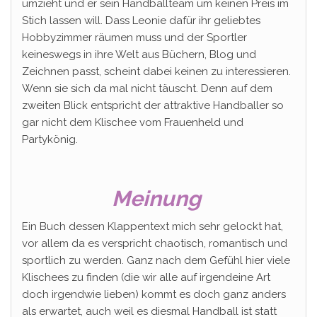
umzieht und er sein Handballteam um keinen Preis im
Stich lassen will. Dass Leonie dafür ihr geliebtes
Hobbyzimmer räumen muss und der Sportler
keineswegs in ihre Welt aus Büchern, Blog und
Zeichnen passt, scheint dabei keinen zu interessieren.
Wenn sie sich da mal nicht täuscht. Denn auf dem
zweiten Blick entspricht der attraktive Handballer so
gar nicht dem Klischee vom Frauenheld und
Partykönig.
Meinung
Ein Buch dessen Klappentext mich sehr gelockt hat,
vor allem da es verspricht chaotisch, romantisch und
sportlich zu werden. Ganz nach dem Gefühl hier viele
Klischees zu finden (die wir alle auf irgendeine Art
doch irgendwie lieben) kommt es doch ganz anders
als erwartet, auch weil es diesmal Handball ist statt