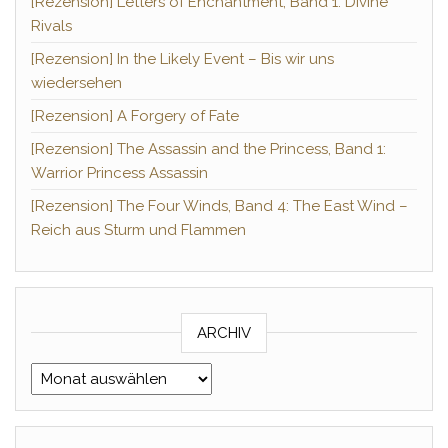
[Rezension] Letters of Enchantment, Band 1: Divine
Rivals
[Rezension] In the Likely Event – Bis wir uns
wiedersehen
[Rezension] A Forgery of Fate
[Rezension] The Assassin and the Princess, Band 1:
Warrior Princess Assassin
[Rezension] The Four Winds, Band 4: The East Wind –
Reich aus Sturm und Flammen
ARCHIV
Archiv