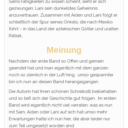
Sams Fähigkeiten zu wissen scheint, sieht er sich
gezwungen, Lani sein dunkelstes Geheimnis
anzuvertrauen. Zusammen mit Aiden und Lani folgt er
schließlich der Spur seines Onkels, die nach Mexiko
führt – in das Land der aztekischen Götter und uralten
Rätsel…
Meinung
Nachdem der erste Band so Offen und gemein
geendet hat und man eigentlich mit dem ganzen
noch so ziemlich in der Luft hing, umso gespannter
bin ich nun an diesen Band herangegangen.
Die Autorin hat ihren schönen Schreibstil beibehalten
und so ließ sich der Geschichte gut folgen. Im ersten
Band wird eigentlich nicht viel verraten, was es nun
mit Sam, Aiden oder Lani auf sich hat umso mehr
Erwartungen hatte ich nun hier, die aber leider nur
zum Teil umgesetzt worden sind.