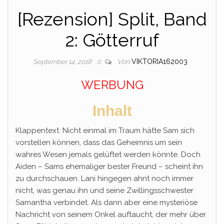
[Rezension] Split, Band
2: Götterruf
Von
VIKTORIA162003
September 14, 2018
0
WERBUNG
Inhalt
Klappentext: Nicht einmal im Traum hätte Sam sich
vorstellen können, dass das Geheimnis um sein
wahres Wesen jemals gelüftet werden könnte. Doch
Aiden – Sams ehemaliger bester Freund – scheint ihn
zu durchschauen. Lani hingegen ahnt noch immer
nicht, was genau ihn und seine Zwillingsschwester
Samantha verbindet. Als dann aber eine mysteriöse
Nachricht von seinem Onkel auftaucht, der mehr über