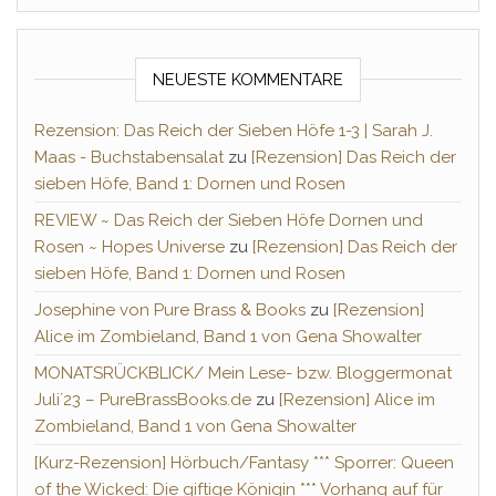
NEUESTE KOMMENTARE
Rezension: Das Reich der Sieben Höfe 1-3 | Sarah J.
Maas - Buchstabensalat
zu
[Rezension] Das Reich der
sieben Höfe, Band 1: Dornen und Rosen
REVIEW ~ Das Reich der Sieben Höfe Dornen und
Rosen ~ Hopes Universe
zu
[Rezension] Das Reich der
sieben Höfe, Band 1: Dornen und Rosen
Josephine von Pure Brass & Books
zu
[Rezension]
Alice im Zombieland, Band 1 von Gena Showalter
MONATSRÜCKBLICK/ Mein Lese- bzw. Bloggermonat
Juli´23 – PureBrassBooks.de
zu
[Rezension] Alice im
Zombieland, Band 1 von Gena Showalter
[Kurz-Rezension] Hörbuch/Fantasy *** Sporrer: Queen
of the Wicked: Die giftige Königin *** Vorhang auf für