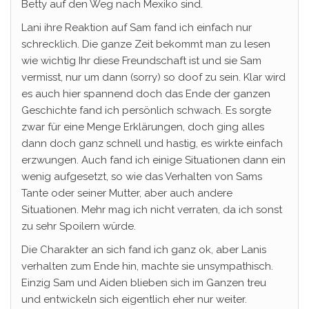
Betty auf den Weg nach Mexiko sind.
Lani ihre Reaktion auf Sam fand ich einfach nur
schrecklich. Die ganze Zeit bekommt man zu lesen
wie wichtig Ihr diese Freundschaft ist und sie Sam
vermisst, nur um dann (sorry) so doof zu sein. Klar wird
es auch hier spannend doch das Ende der ganzen
Geschichte fand ich persönlich schwach. Es sorgte
zwar für eine Menge Erklärungen, doch ging alles
dann doch ganz schnell und hastig, es wirkte einfach
erzwungen. Auch fand ich einige Situationen dann ein
wenig aufgesetzt, so wie das Verhalten von Sams
Tante oder seiner Mutter, aber auch andere
Situationen. Mehr mag ich nicht verraten, da ich sonst
zu sehr Spoilern würde.
Die Charakter an sich fand ich ganz ok, aber Lanis
verhalten zum Ende hin, machte sie unsympathisch.
Einzig Sam und Aiden blieben sich im Ganzen treu
und entwickeln sich eigentlich eher nur weiter.