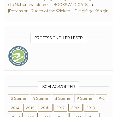
die Nebencharaktere... - BOOKS AND CATS
zu
[Rezension] Queen of the Wicked – Die giftige Königin
PROFESSIONELLER LESER
SCHLAGWÖRTER
2 Sterne
3 Sterne
4 Sterne
5 Sterne
5+1
2014
2015
2016
2017
2018
2019
2020
2021
2022
2023
2024
2025