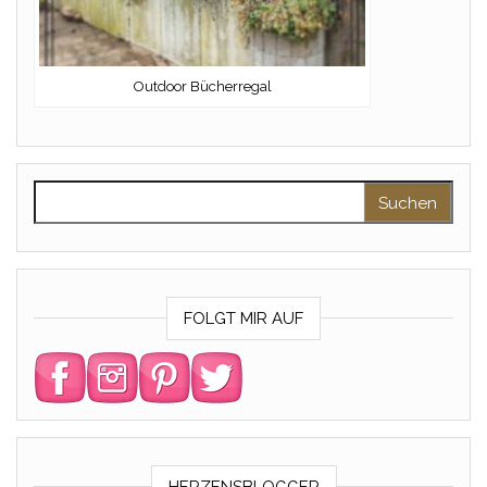
Outdoor Bücherregal
Suchen nach:
FOLGT MIR AUF
HERZENSBLOGGER