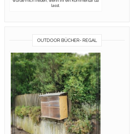
würde mich freuen, wenn Ihr ein Kommentar da
lasst.
OUTDOOR BÜCHER- REGAL