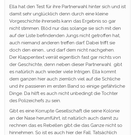
Ella hat den Test für ihre Partnerwahl hinter sich und ist
damit sehr unglücklich denn durch eine kleine
Vorgeschichte ihrerseits kann das Ergebnis so gar
nicht stimmen. Blöd nur das solange sie sich mit den
auf der Liste befindenden Jungs nicht getroffen hat,
auch niemand anderen treffen darf. Dabei trifft sie
doch den einen… und darf dem nicht nachgehen.
Der Klappentext verrät eigentlich fast gar nichts von
der Geschichte, denn neben dieser Partnerwahl gibt
es natürlich auch wieder viele Intrigen. Ella kommt
dem ganzen hier auch ziemlich viel auf die Schliche
und ihr passieren im ersten Band so einige gefährliche
Dinge. Da hilft es auch nicht unbedingt die Tochter
des Polizeichefs zu sein.
Gibt es eine Korrupte Gesellschaft die seine Kolonie
an der Nase herumführt, ist natürlich auch damit zu
rechnen das es Rebellen gibt die das Ganze nicht so
hinnehmen. So ist es auch hier der Fall. Tatsächlich