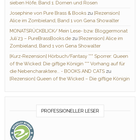
sieben Höfe, Band 1: Dornen und Rosen
Josephine von Pure Brass & Books
zu
[Rezension]
Alice im Zombieland, Band 1 von Gena Showalter
MONATSRÜCKBLICK/ Mein Lese- bzw. Bloggermonat
Juli´23 – PureBrassBooks.de
zu
[Rezension] Alice im
Zombieland, Band 1 von Gena Showalter
[Kurz-Rezension] Hörbuch/Fantasy *** Sporrer: Queen
of the Wicked: Die giftige Königin *** Vorhang auf für
die Nebencharaktere... - BOOKS AND CATS
zu
[Rezension] Queen of the Wicked – Die giftige Königin
PROFESSIONELLER LESER