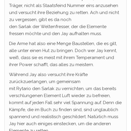
Träger, nicht als Staatsfeind Nummer eins anzusehen
und versucht ihre Beziehung zu retten. Ach und nicht
zu vergessen, gibt es da noch
den Sarlak der Weltenfresser, der die Elemente
fressen möchte und den Jay aufhalten muss.
Die Arme hat also eine Menge Baustellen, die es gilt,
alle unter einen Hut zu bringen. Doch wer Jay kennt,
weiß, dass sie es meist mit ihrem Temperament und
ihrer Power schafft, das alles zu meistern.
Während Jay also versucht ihre Kräfte
zurückzuerlangen, um gemeinsam
mit Rytario den Sarlak zu vernichten, um das bereits
verschlungenen Element Luft wieder zu befreien,
kommt auf jeden Fall sehr viel Spannung auf. Denn die
Kämpfe, die im Buch zu finden sind, sind unglaublich
spannend und realistisch geschildert. Natürlich muss
Jay hier auch einiges einstecken, um die anderen
Elemente zu retten.