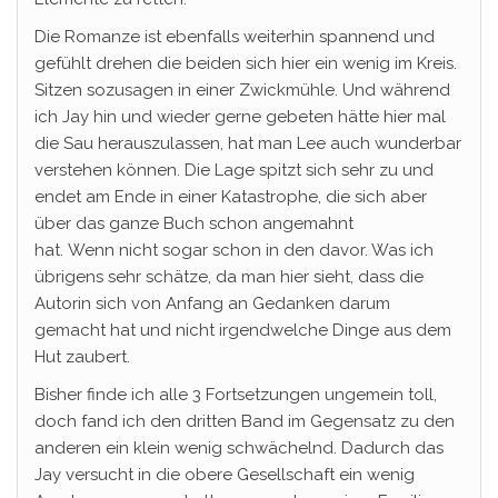
Die Romanze ist ebenfalls weiterhin spannend und
gefühlt drehen die beiden sich hier ein wenig im Kreis.
Sitzen sozusagen in einer Zwickmühle. Und während
ich Jay hin und wieder gerne gebeten hätte hier mal
die Sau herauszulassen, hat man Lee auch wunderbar
verstehen können. Die Lage spitzt sich sehr zu und
endet am Ende in einer Katastrophe, die sich aber
über das ganze Buch schon angemahnt
hat. Wenn nicht sogar schon in den davor. Was ich
übrigens sehr schätze, da man hier sieht, dass die
Autorin sich von Anfang an Gedanken darum
gemacht hat und nicht irgendwelche Dinge aus dem
Hut zaubert.
Bisher finde ich alle 3 Fortsetzungen ungemein toll,
doch fand ich den dritten Band im Gegensatz zu den
anderen ein klein wenig schwächelnd. Dadurch das
Jay versucht in die obere Gesellschaft ein wenig