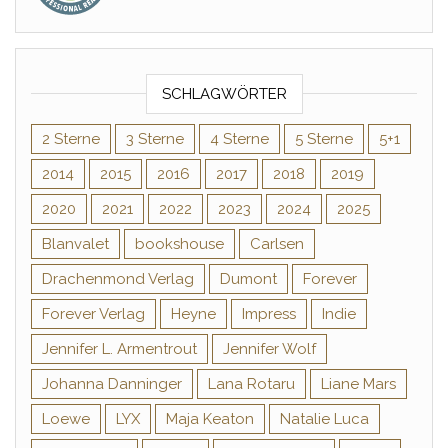
SCHLAGWÖRTER
2 Sterne
3 Sterne
4 Sterne
5 Sterne
5+1
2014
2015
2016
2017
2018
2019
2020
2021
2022
2023
2024
2025
Blanvalet
bookshouse
Carlsen
Drachenmond Verlag
Dumont
Forever
Forever Verlag
Heyne
Impress
Indie
Jennifer L. Armentrout
Jennifer Wolf
Johanna Danninger
Lana Rotaru
Liane Mars
Loewe
LYX
Maja Keaton
Natalie Luca