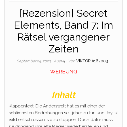
[Rezension] Secret
Elements, Band 7: Im
Rätsel vergangener
Zeiten
Von
VIKTORIA162003
September 25, 2023
Aus
WERBUNG
Inhalt
Klappentext: Die Anderswelt hat es mit einer der
schlimmsten Bedrohungen seit jeher zu tun und Jay ist
wild entschlossen, sie zu stoppen. Doch dafür muss
sie dringend ihre alte Magie wiederherstellen und