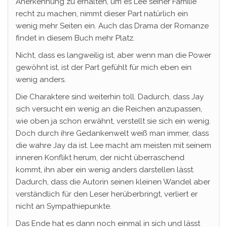
Anerkennung zu erhalten, um es Lee seiner Familie
recht zu machen, nimmt dieser Part natürlich ein
wenig mehr Seiten ein. Auch das Drama der Romanze
findet in diesem Buch mehr Platz.
Nicht, dass es langweilig ist, aber wenn man die Power
gewöhnt ist, ist der Part gefühlt für mich eben ein
wenig anders.
Die Charaktere sind weiterhin toll. Dadurch, dass Jay
sich versucht ein wenig an die Reichen anzupassen,
wie oben ja schon erwähnt, verstellt sie sich ein wenig.
Doch durch ihre Gedankenwelt weiß man immer, dass
die wahre Jay da ist. Lee macht am meisten mit seinem
inneren Konflikt herum, der nicht überraschend
kommt, ihn aber ein wenig anders darstellen lässt.
Dadurch, dass die Autorin seinen kleinen Wandel aber
verständlich für den Leser herüberbringt, verliert er
nicht an Sympathiepunkte.
Das Ende hat es dann noch einmal in sich und lässt