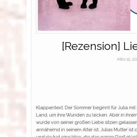
[Rezension] Li
März 15, 2
Klappentext: Der Sommer beginnt für Julia mit 
Land, um ihre Wunden zu lecken. Aber in ihrem
wurde von seiner großen Liebe sitzen gelassen 
annähernd in seinem Alter ist. Julias Mutter 