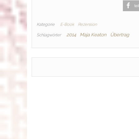
tei
Kategorie
E-Book
Rezension
2014
Maja Keaton
Übertrag
Schlagwörter