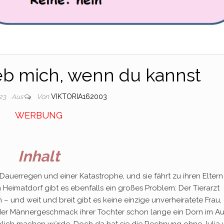
eb mich, wenn du kannst
Von
VIKTORIA162003
023
Aus
WERBUNG
Inhalt
Dauerregen und einer Katastrophe, und sie fährt zu ihren Eltern
 Heimatdorf gibt es ebenfalls ein großes Problem: Der Tierarzt
– und weit und breit gibt es keine einzige unverheiratete Frau, 
ist der Männergeschmack ihrer Tochter schon lange ein Dorn im A