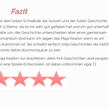
Fazit
it dem tollen Schreibstil der Autorin und der tollen Geschichte
 Sterne, da es mir sehr gut gefallen hat und ich gut unterhal
 alle von der Geschichte unterscheiden aber eines gemeinsam
 romantisch sind kann ich sagen das Maja Keaton wenn es um
Autorinnen ist. Sie schreibt einfach tolle Geschichten die Gefüh
n ohne dabei durchschaubar zu sein.
Maja Keaton nur empfehlen, denn ihre Geschichten überzeugen,
 eine Spiele-Entwicklerin, ist dabei vollkommen egal :D.