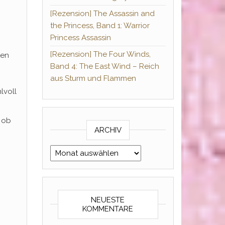
[Rezension] The Assassin and
the Princess, Band 1: Warrior
Princess Assassin
[Rezension] The Four Winds,
ten
Band 4: The East Wind – Reich
aus Sturm und Flammen
lvoll
 ob
ARCHIV
Archiv
NEUESTE
KOMMENTARE