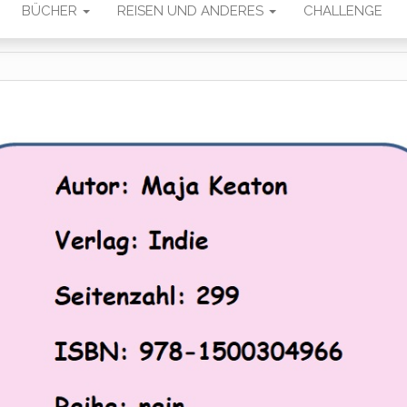
BÜCHER
REISEN UND ANDERES
CHALLENGE