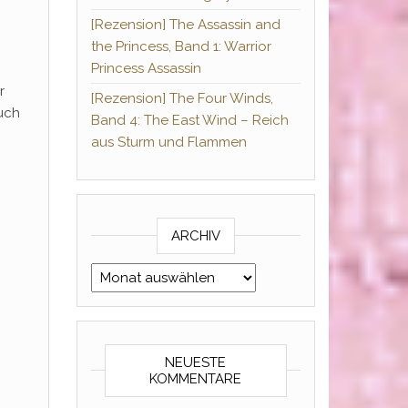
[Rezension] The Assassin and
the Princess, Band 1: Warrior
Princess Assassin
r
[Rezension] The Four Winds,
auch
Band 4: The East Wind – Reich
aus Sturm und Flammen
ARCHIV
Archiv
NEUESTE
KOMMENTARE