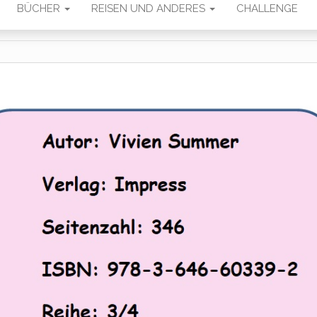
BÜCHER
REISEN UND ANDERES
CHALLENGE