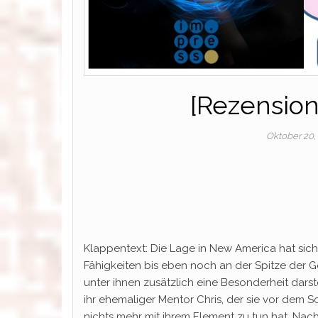
[Rezension]
Oktober 20,
Klappentext: Die Lage in New America hat sic
Fähigkeiten bis eben noch an der Spitze der Ge
unter ihnen zusätzlich eine Besonderheit darstel
ihr ehemaliger Mentor Chris, der sie vor dem S
nichts mehr mit ihrem Element zu tun hat. Nach