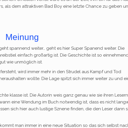
rs, als dem attraktiven Bad Boy eine letzte Chance zu geben u
Meinung
geht spannend weiter… geht es hier Super Spanend weiter. Die
reibstiel einfach großartig ist. Die Geschichte ist so einnehmen
ut wie unmöglich ist.
fersteht, wird immer mehr in den Strudel aus Kampf und Tod
eraushalten wollte. Die Lage spitzt sich immer weiter zu und ei
ichte klasse ist. Die Autorin weis ganz genau wie sie ihren Lesern
wann eine Wendung im Buch notwendig ist, dass es nicht langw
lassen sich hier auch lustige Sznene finden, die den Leser dann
kommt man immer in eine neue Situation so das sich selbst nac