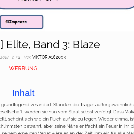
 Elite, Band 3: Blaze
Von
VIKTORIA162003
 2018
0
WERBUNG
Inhalt
h grundlegend verändert. Standen die Träger außergewöhnlich
sellschaft, werden sie nun vom Staat selbst verfolgt. Dass Mali
lt, scheint sich wie ein Fluch auf sie zu legen. Wieder einmal is
chlimmsten bewahrt, aber seine Nähe entfacht ein Feuer in ihr, 
 seinem erneuten Verrat wäre es an der Zeit, ihm ein für alle Ma