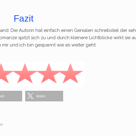
Fazit
nd. Die Autorin hat einfach einen Genialen schreibsteil der seh
manze spitzt sich zu und durch kleinere Lichtblicke wirkt sie 
mir und ich bin gespannt wie es weiter geht.
len
teilen
er