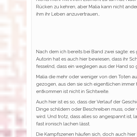
Rücken zu kehren, aber Malia kann nicht ande
ihm ihr Leben anzuvertrauen…
Nach dem ich bereits bei Band zwei sagte: es 
Autorin hat es auch hier bewiesen, dass ihr Sch
fesselnd, dass ein weglegen aus der Hand so g
Malia die mehr oder weniger von den Toten au
gezogen, aus den sie sich eigentlichen immer h
entkommen ist nicht in Sichtweite.
Auch hier ist es so, dass der Verlauf der Gesch
Dinge schildern oder Beschreiben muss, oder 
wird. Und trotz, dass alles so angespannt ist, 
fast ironisch lachen lässt.
Die Kampfszenen häufen sich, doch auch hier 