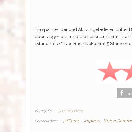
Ein spannender und Aktion geladener dritter Ba
überzeugend ist und die Leser einnimmt. Die Ro
„Standhafter“. Das Buch bekommt 5 Sterne von 
tei
Kategorie
Uncategorized
5 Sterne
Impress
Vivien Summ
Schlagwörter