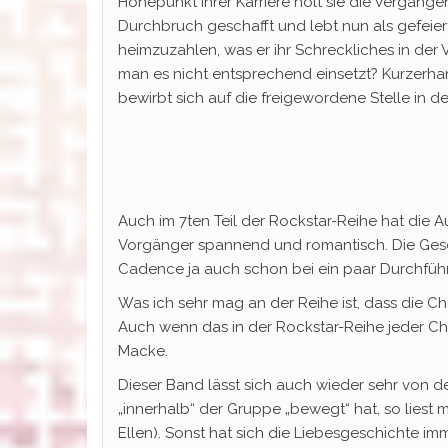
Höhepunkt ihrer Karriere holt sie die Vergang
Durchbruch geschafft und lebt nun als gefeier
heimzuzahlen, was er ihr Schreckliches in de
man es nicht entsprechend einsetzt? Kurzerhand
bewirbt sich auf die freigewordene Stelle in 
Auch im 7ten Teil der Rockstar-Reihe hat die Au
Vorgänger spannend und romantisch. Die Gesch
Cadence ja auch schon bei ein paar Durchführ
Was ich sehr mag an der Reihe ist, dass die C
Auch wenn das in der Rockstar-Reihe jeder Cha
Macke.
Dieser Band lässt sich auch wieder sehr von
„innerhalb“ der Gruppe „bewegt“ hat, so liest
Ellen). Sonst hat sich die Liebesgeschichte i