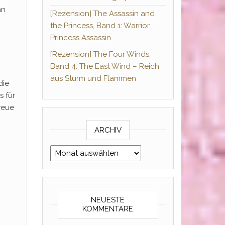
nn
[Rezension] The Assassin and
the Princess, Band 1: Warrior
Princess Assassin
[Rezension] The Four Winds,
Band 4: The East Wind – Reich
aus Sturm und Flammen
die
s für
reue
ARCHIV
Archiv
NEUESTE
KOMMENTARE