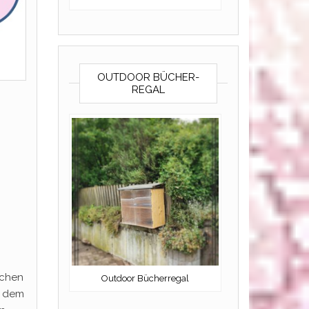
OUTDOOR BÜCHER-
REGAL
ichen
Outdoor Bücherregal
f dem