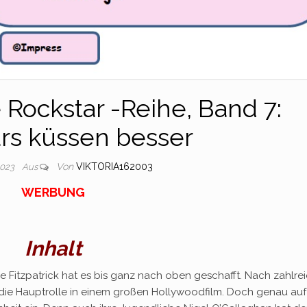
 Rockstar -Reihe, Band 7:
rs küssen besser
Von
VIKTORIA162003
2023
Aus
WERBUNG
Inhalt
 Fitzpatrick hat es bis ganz nach oben geschafft. Nach zahlre
sie die Hauptrolle in einem großen Hollywoodfilm. Doch genau au