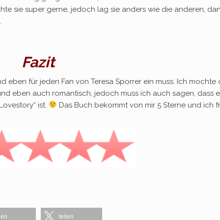
hte sie super gerne, jedoch lag sie anders wie die anderen, da
.
Fazit
 und eben für jeden Fan von Teresa Sporrer ein muss. Ich mochte 
und eben auch romantisch, jedoch muss ich auch sagen, dass e
ovestory“ ist.
Das Buch bekommt von mir 5 Sterne und ich f
len
teilen