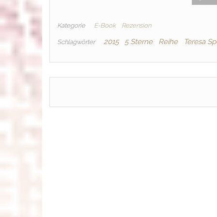
Kategorie
E-Book
Rezension
2015
5 Sterne
Reihe
Teresa Sp
Schlagwörter