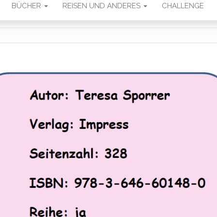
BÜCHER
REISEN UND ANDERES
CHALLENGE