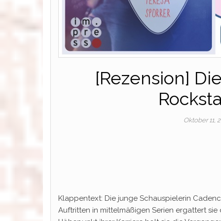
[Rezension] Die
Rocksta
Oktober 11, 
Klappentext: Die junge Schauspielerin Cadence
Auftritten in mittelmäßigen Serien ergattert 