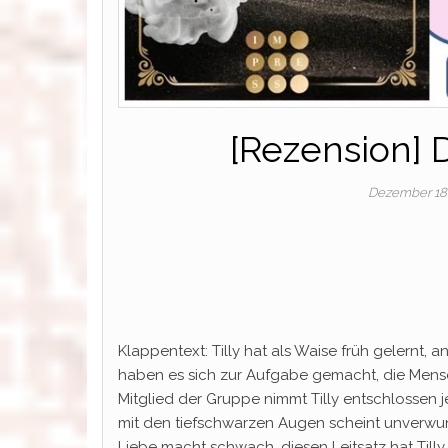
[Rezension] 
Dezember 18
Klappentext: Tilly hat als Waise früh gelernt,
haben es sich zur Aufgabe gemacht, die Mensc
Mitglied der Gruppe nimmt Tilly entschlossen je
mit den tiefschwarzen Augen scheint unverwund
Liebe macht schwach, diesen Leitsatz hat Tilly