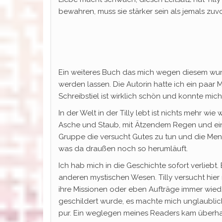
bewahren, muss sie stärker sein als jemals zuvo
Ein weiteres Buch das mich wegen diesem wu
werden lassen. Die Autorin hatte ich ein paar 
Schreibstiel ist wirklich schön und konnte mi
In der Welt in der Tilly lebt ist nichts mehr wie
Asche und Staub, mit Ätzendem Regen und einem
Gruppe die versucht Gutes zu tun und die Men
was da draußen noch so herumläuft.
Ich hab mich in die Geschichte sofort verliebt. 
anderen mystischen Wesen. Tilly versucht hier
ihre Missionen oder eben Aufträge immer wied
geschildert wurde, es machte mich unglaubli
pur. Ein weglegen meines Readers kam überhau