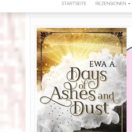
STARTSEITE
REZENSIONEN