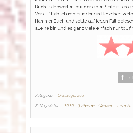
Buch zu bewerten, auf der einen Seite ist es 
Verlauf hab ich immer mehr ein Herzchen verlor
Hammer Buch und sollte auf jeden Fall gelesen
alleine bin und es ganz viele einfach nur toll f
tei
Kategorie
Uncategorized
2020
3 Sterne
Carlsen
Ewa A.
Schlagwörter