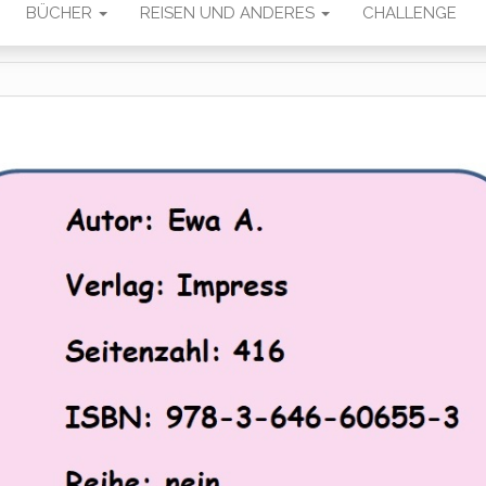
BÜCHER
REISEN UND ANDERES
CHALLENGE