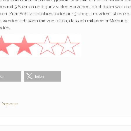
eines mit 5 Sternen und ganz vielen Herzchen, doch beim weitere
en. Zum Schluss bleiben leider nur 3 übrig. Trotzdem ist es ein
 werden. Ich kann mir vorstellen, dass ich mit meiner Meinung
inden.
len
teilen
Impress