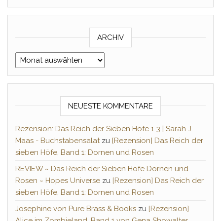
ARCHIV
Archiv
NEUESTE KOMMENTARE
Rezension: Das Reich der Sieben Höfe 1-3 | Sarah J.
Maas - Buchstabensalat
zu
[Rezension] Das Reich der
sieben Höfe, Band 1: Dornen und Rosen
REVIEW ~ Das Reich der Sieben Höfe Dornen und
Rosen ~ Hopes Universe
zu
[Rezension] Das Reich der
sieben Höfe, Band 1: Dornen und Rosen
Josephine von Pure Brass & Books
zu
[Rezension]
Alice im Zombieland, Band 1 von Gena Showalter