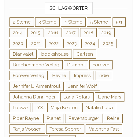
SCHLAGWÖRTER
2 Sterne
3 Sterne
4 Sterne
5 Sterne
5+1
2014
2015
2016
2017
2018
2019
2020
2021
2022
2023
2024
2025
Blanvalet
bookshouse
Carlsen
Drachenmond Verlag
Dumont
Forever
Forever Verlag
Heyne
Impress
Indie
Jennifer L. Armentrout
Jennifer Wolf
Johanna Danninger
Lana Rotaru
Liane Mars
Loewe
LYX
Maja Keaton
Natalie Luca
Piper Rayne
Planet
Ravensburger
Reihe
Tanja Voosen
Teresa Sporrer
Valentina Fast