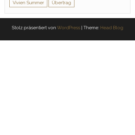
Vivien Summer
Übertrag
Stolz präsentiert von
WordPress
|
Theme:
Head Blog