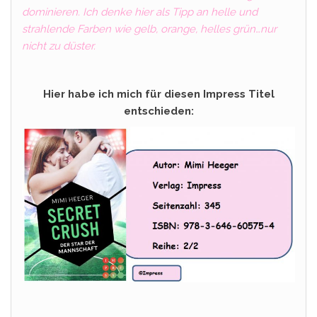
dominieren. Ich denke hier als Tipp an helle und
strahlende Farben wie gelb, orange, helles grün…nur
nicht zu düster.
Hier habe ich mich für diesen Impress Titel
entschieden: