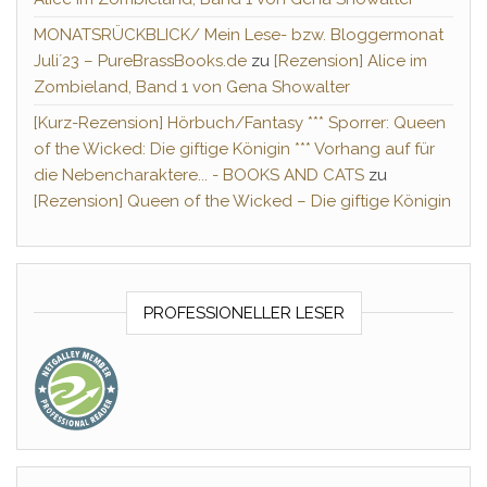
MONATSRÜCKBLICK/ Mein Lese- bzw. Bloggermonat
Juli´23 – PureBrassBooks.de
zu
[Rezension] Alice im
Zombieland, Band 1 von Gena Showalter
[Kurz-Rezension] Hörbuch/Fantasy *** Sporrer: Queen
of the Wicked: Die giftige Königin *** Vorhang auf für
die Nebencharaktere... - BOOKS AND CATS
zu
[Rezension] Queen of the Wicked – Die giftige Königin
PROFESSIONELLER LESER