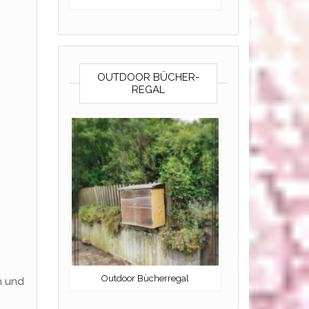
OUTDOOR BÜCHER-
REGAL
Outdoor Bücherregal
n und