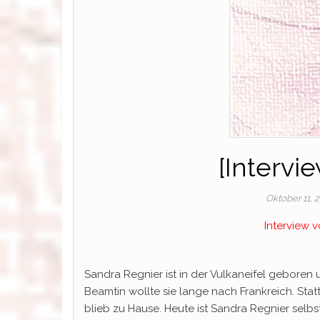
[Intervi
Oktober 11, 
Interview 
Sandra Regnier ist in der Vulkaneifel gebore
Beamtin wollte sie lange nach Frankreich. St
blieb zu Hause. Heute ist Sandra Regnier sel