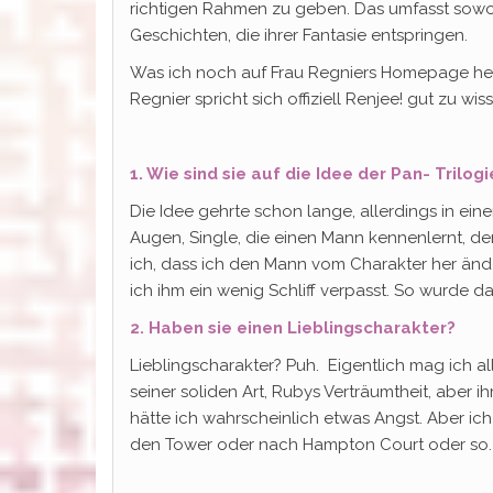
richtigen Rahmen zu geben. Das umfasst sowo
Geschichten, die ihrer Fantasie entspringen.
Was ich noch auf Frau Regniers Homepage he
Regnier spricht sich offiziell Renjee! gut zu w
1. Wie sind sie auf die Idee der Pan- Tril
Die Idee gehrte schon lange, allerdings in ein
Augen, Single, die einen Mann kennenlernt, der
ich, dass ich den Mann vom Charakter her än
ich ihm ein wenig Schliff verpasst. So wurde d
2. Haben sie einen Lieblingscharakter?
Lieblingscharakter? Puh. Eigentlich mag ich al
seiner soliden Art, Rubys Verträumtheit, aber i
hätte ich wahrscheinlich etwas Angst. Aber ic
den Tower oder nach Hampton Court oder so.