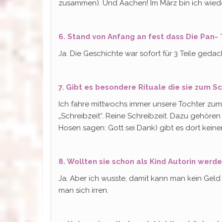
zusammen). Und Aachen! Im März bin ich wiede
6. Stand von Anfang an fest dass Die Pan- T
Ja. Die Geschichte war sofort für 3 Teile ge
7. Gibt es besondere Rituale die sie zum 
Ich fahre mittwochs immer unsere Tochter zum B
„Schreibzeit“. Reine Schreibzeit. Dazu gehöre
Hosen sagen: Gott sei Dank) gibt es dort kein
8. Wollten sie schon als Kind Autorin werd
Ja. Aber ich wusste, damit kann man kein Gel
man sich irren.