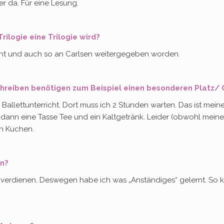
r da. Für eine Lesung.
rilogie eine Trilogie wird?
dacht und auch so an Carlsen weitergegeben worden.
Schreiben benötigen zum Beispiel einen besonderen Platz/
allettunterricht. Dort muss ich 2 Stunden warten. Das ist mein
n dann eine Tasse Tee und ein Kaltgetränk. Leider (obwohl meine
en Kuchen.
en?
d verdienen. Deswegen habe ich was „Anständiges“ gelernt. So 