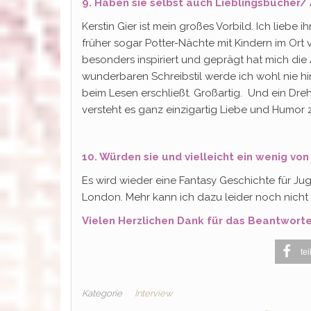
9. Haben sie selbst auch Lieblingsbücher/
Kerstin Gier ist mein großes Vorbild. Ich liebe i
früher sogar Potter-Nächte mit Kindern im Ort
besonders inspiriert und geprägt hat mich die
wunderbaren Schreibstil werde ich wohl nie h
beim Lesen erschließt. Großartig. Und ein Dre
versteht es ganz einzigartig Liebe und Humor 
10. Würden sie und vielleicht ein wenig vo
Es wird wieder eine Fantasy Geschichte für Jug
London. Mehr kann ich dazu leider noch nicht
Vielen Herzlichen Dank für das Beantworte
tei
Kategorie
Interview