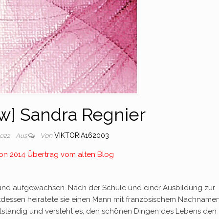
ew] Sandra Regnier
Von
VIKTORIA162003
2022
Aus
von 2014 Übertrag vom alten Blog
n und aufgewachsen. Nach der Schule und einer Ausbildung zur
attdessen heiratete sie einen Mann mit französischem Nachname
bstständig und versteht es, den schönen Dingen des Lebens den