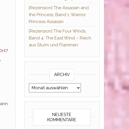
[Rezension] The Assassin and
the Princess, Band 1: Warrior
Princess Assassin
[Rezension] The Four Winds,
Band 4: The East Wind – Reich
aus Sturm und Flammen
 Ort?
e
ARCHIV
Archiv
kann
NEUESTE
KOMMENTARE