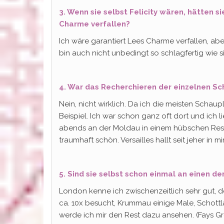
3. Wenn sie selbst Felicity wären, hätten 
Charme verfallen?
Ich wäre garantiert Lees Charme verfallen, abe
bin auch nicht unbedingt so schlagfertig wie sie
4. War das Recherchieren der einzelnen S
Nein, nicht wirklich. Da ich die meisten Schaup
Beispiel. Ich war schon ganz oft dort und ich l
abends an der Moldau in einem hübschen Resta
traumhaft schön. Versailles hallt seit jeher in 
5. Sind sie selbst schon einmal an einen d
London kenne ich zwischenzeitlich sehr gut, 
ca. 10x besucht, Krummau einige Male, Schottla
werde ich mir den Rest dazu ansehen. (Fays Grot