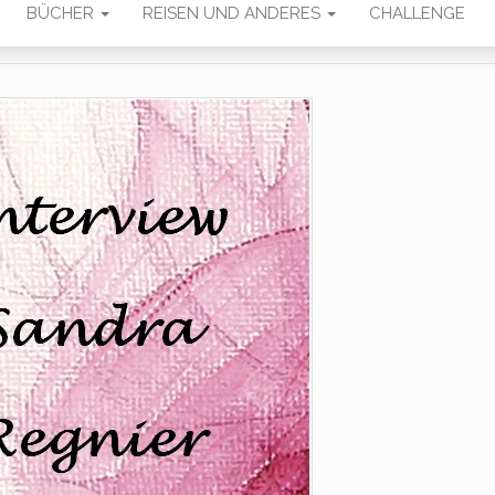
BÜCHER
REISEN UND ANDERES
CHALLENGE