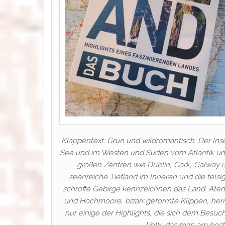
Klappentext: Grün und wildromantisch: Der Insel
See und im Westen und Süden vom Atlantik umg
großen Zentren wie Dublin, Cork, Galway u
seenreiche Tiefland im Inneren und die fel
schroffe Gebirge kennzeichnen das Land. At
und Hochmoore, bizarr geformte Klippen, herr
nur einige der Highlights, die sich dem Besuch