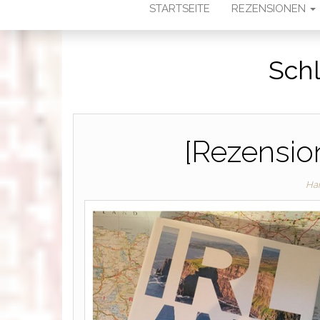
STARTSEITE
REZENSIONEN
Sch
[Rezensio
Ha