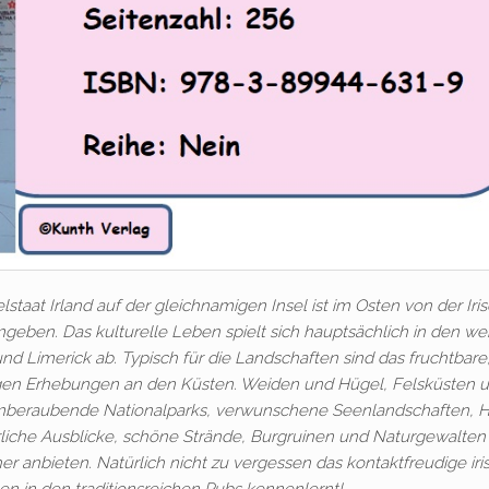
staat Irland auf der gleichnamigen Insel ist im Osten von der Iri
eben. Das kulturelle Leben spielt sich hauptsächlich in den w
nd Limerick ab. Typisch für die Landschaften sind das fruchtbare
sigen Erhebungen an den Küsten. Weiden und Hügel, Felsküsten 
emberaubende Nationalparks, verwunschene Seenlandschaften, 
liche Ausblicke, schöne Strände, Burgruinen und Naturgewalten 
er anbieten. Natürlich nicht zu vergessen das kontaktfreudige iri