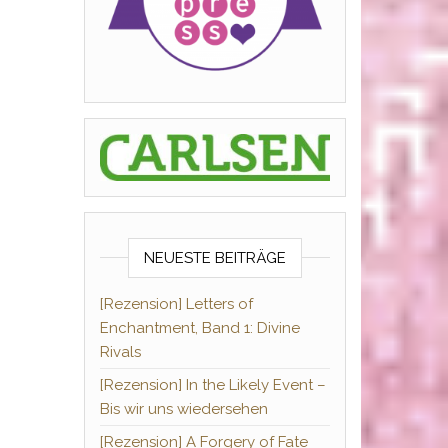
NEUESTE BEITRÄGE
[Rezension] Letters of
Enchantment, Band 1: Divine
Rivals
[Rezension] In the Likely Event –
Bis wir uns wiedersehen
[Rezension] A Forgery of Fate